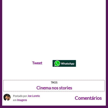
Tweet
TAGS:
Cinema nos stories
Postado por
Joe Loreto
Comentários
em
Imagens