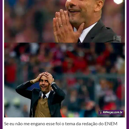
Se eu não me engano esse foi o tema da redação do ENEM