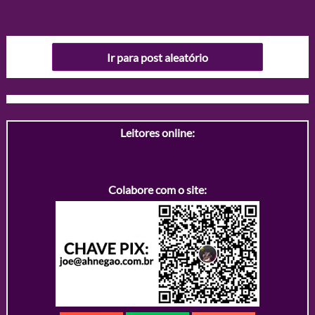
Ir para post aleatório
Leitores online:
Colabore com o site: