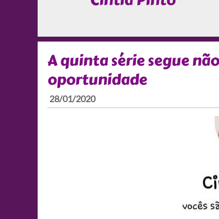
Cintia Pinto
A quinta série segue n
oportunidade
28/01/2020