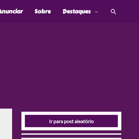
Pesquis
Anunciar
Sobre
Destaques
Ir para post aleatório