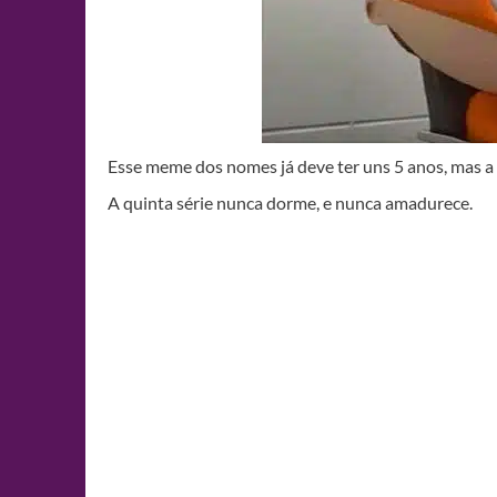
Esse meme dos nomes já deve ter uns 5 anos, mas a
A quinta série nunca dorme, e nunca amadurece.