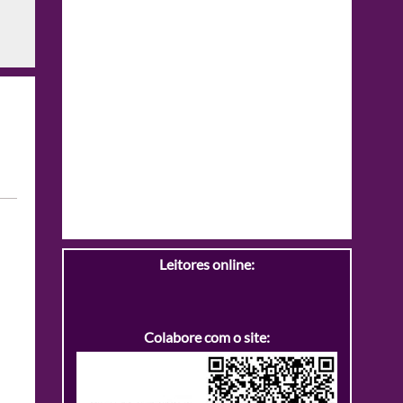
Leitores online:
Colabore com o site: