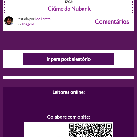
TAGS:
Ciúme do Nubank
Postado por
Joe Loreto
Comentários
em
Imagens
Ir para post aleatório
Leitores online:
Colabore com o site: