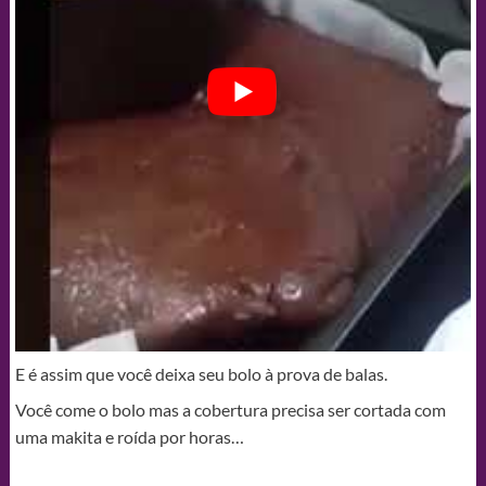
E é assim que você deixa seu bolo à prova de balas.
Você come o bolo mas a cobertura precisa ser cortada com
uma makita e roída por horas…