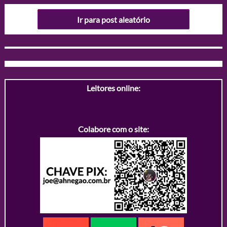
Ir para post aleatório
Leitores online:
Colabore com o site: