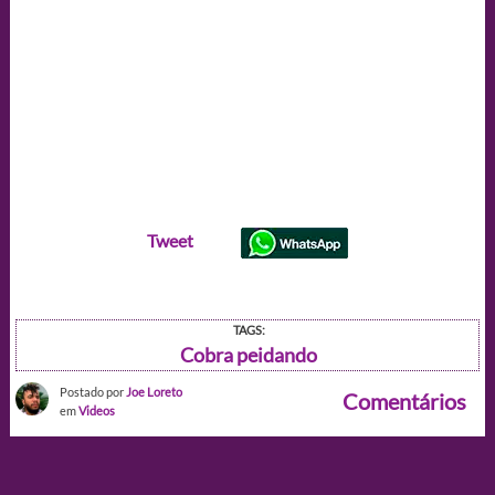
Tweet
TAGS:
Cobra peidando
Postado por
Joe Loreto
Comentários
em
Videos