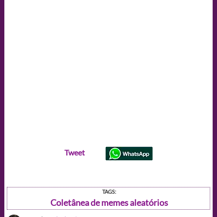
feira
(#6)
Tweet
TAGS:
Coletânea de memes aleatórios