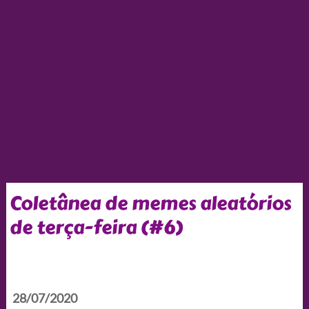
Coletânea de memes aleatórios
de terça-feira (#6)
28/07/2020