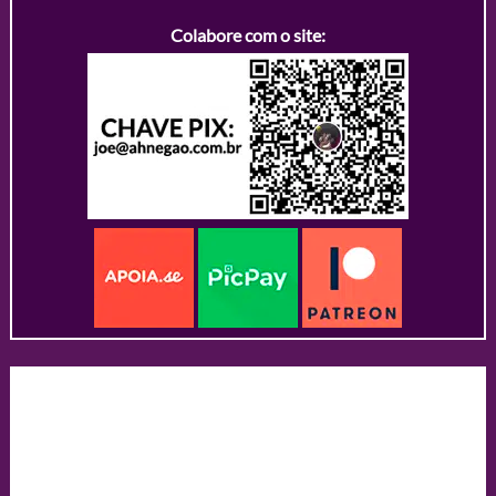
Colabore com o site: