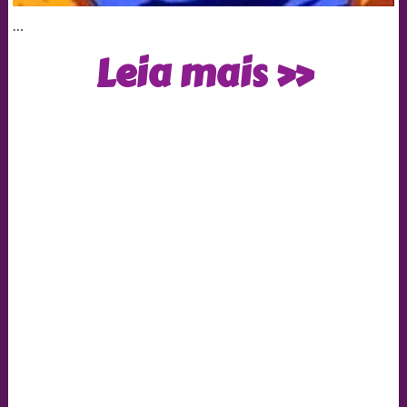
…
Coletânea
Leia mais »
de
memes
aleatórios
de
quinta-