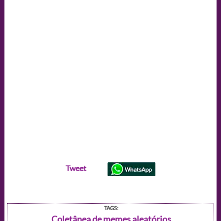
feira
(#5)
Tweet
TAGS:
Coletânea de memes aleatórios