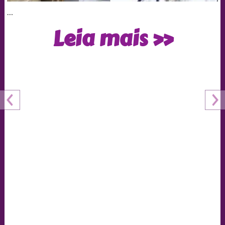
…
Coletânea
Leia mais »
de
memes
aleatórios
de
segunda-