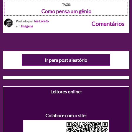
TAGS:
Como pensa um gênio
Postado por
Joe Loreto
Comentários
em
Imagens
Ir para post aleatório
Leitores online:
Colabore com o site: