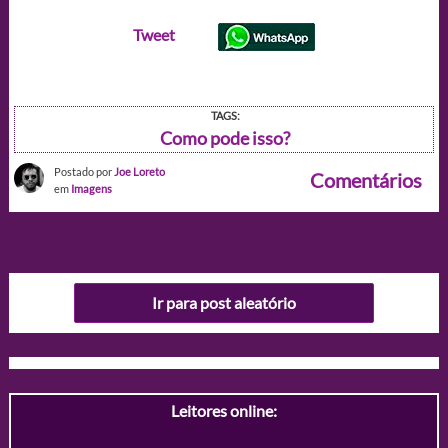
Tweet
TAGS:
Como pode isso?
Postado por
Joe Loreto
Comentários
em
Imagens
Ir para post aleatório
Leitores online: