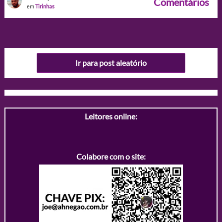
Comentários
em
Tirinhas
Ir para post aleatório
Leitores online:
Colabore com o site: