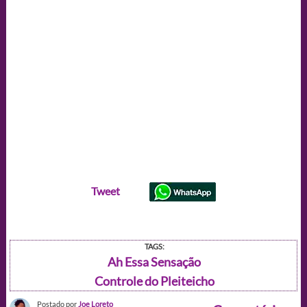
Tweet
TAGS:
Ah Essa Sensação
Controle do Pleiteicho
Postado por
Joe Loreto