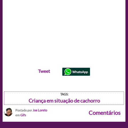
Tweet
TAGS:
Criança em situação de cachorro
Postado por
Joe Loreto
Comentários
em
Gifs