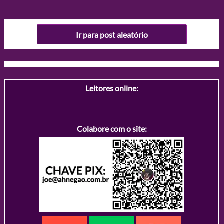
Ir para post aleatório
Leitores online:
Colabore com o site: