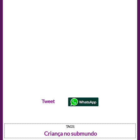
Tweet
TAGS:
Criança no submundo