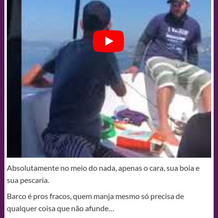
Absolutamente no meio do nada, apenas o cara, sua boia e
sua pescaria.
Barco é pros fracos, quem manja mesmo só precisa de
qualquer coisa que não afunde…