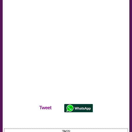
Tweet
TAGS: