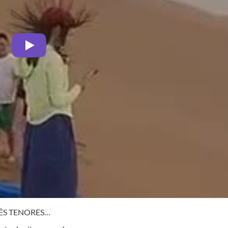
TRÊS TENORES…