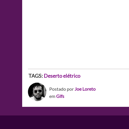
TAGS:
Deserto elétrico
Postado por
Joe Loreto
em
Gifs