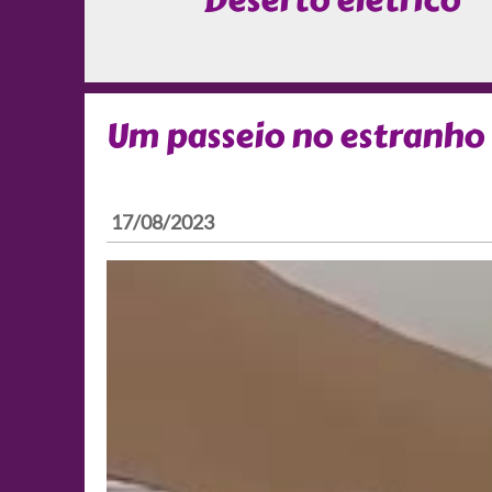
Deserto elétrico
Um passeio no estranho 
17/08/2023