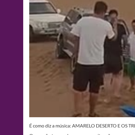
É como diz a música: AMARELO DESERTO E OS 