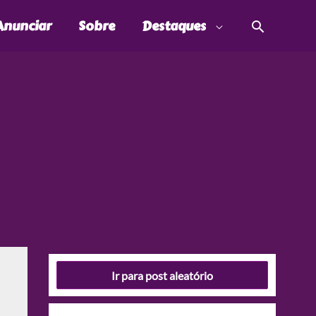
Pesquis
Anunciar
Sobre
Destaques
Ir para post aleatório