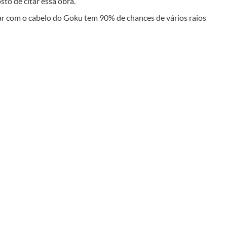
to de citar essa obra.
r com o cabelo do Goku tem 90% de chances de vários raios