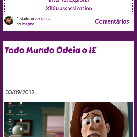
Xibiu assassination
Postado por
Joe Loreto
Comentários
em
Imagens
Todo Mundo Odeia o IE
03/09/2012