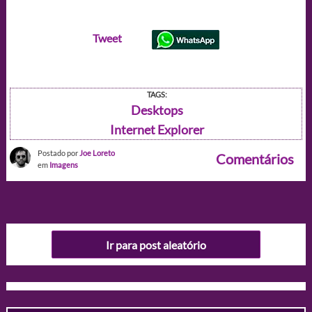
Tweet
TAGS:
Desktops
Internet Explorer
Postado por
Joe Loreto
Comentários
em
Imagens
Ir para post aleatório