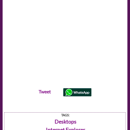
Tweet
TAGS:
Desktops
Internet Explorer