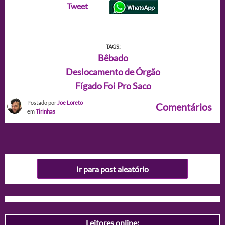
Tweet
TAGS:
Bêbado
Deslocamento de Órgão
Fígado Foi Pro Saco
Postado por
Joe Loreto
Comentários
em
Tirinhas
Ir para post aleatório
Leitores online: