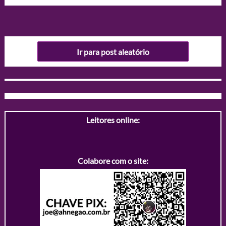
Ir para post aleatório
Leitores online:
Colabore com o site: