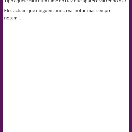
Tipo aquele cara num filme do 007 que aparece varrendo o ar.
Eles acham que ninguém nunca vai notar, mas sempre
notam…