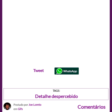
Tweet
TAGS:
Detalhe despercebido
Postado por
Joe Loreto
Comentários
em
Gifs