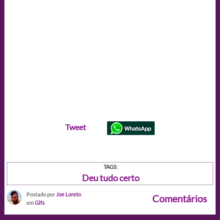
Tweet
TAGS:
Deu tudo certo
Postado por
Joe Loreto
Comentários
em
Gifs