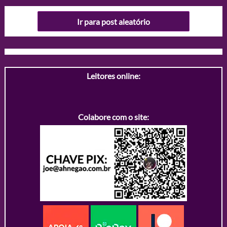
Ir para post aleatório
Leitores online:
Colabore com o site: