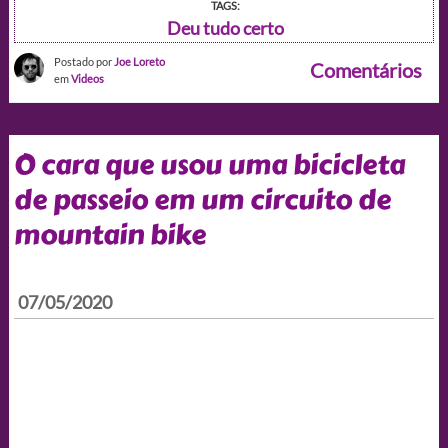
TAGS:
Deu tudo certo
Postado por
Joe Loreto
Comentários
em
Videos
O cara que usou uma bicicleta
de passeio em um circuito de
mountain bike
07/05/2020