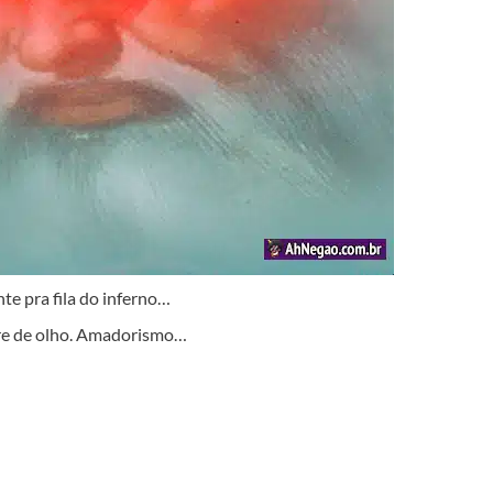
te pra fila do inferno…
re de olho. Amadorismo…