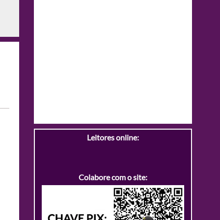
Leitores online:
Colabore com o site: