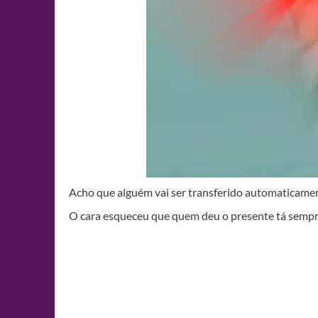
Acho que alguém vai ser transferido automaticamen
O cara esqueceu que quem deu o presente tá semp