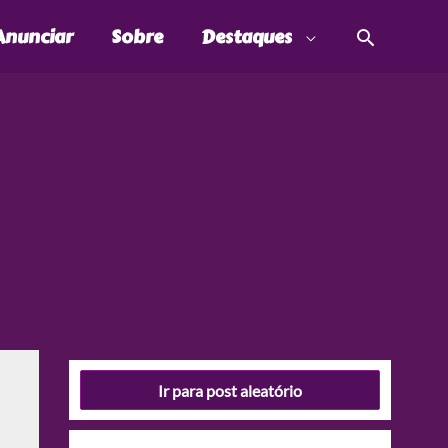
Pesquis
Anunciar
Sobre
Destaques
Ir para post aleatório