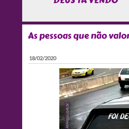
DEUS TÁ VENDO
As pessoas que não val
18/02/2020