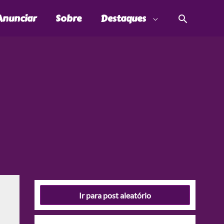
Pesquis
Anunciar
Sobre
Destaques
Ir para post aleatório