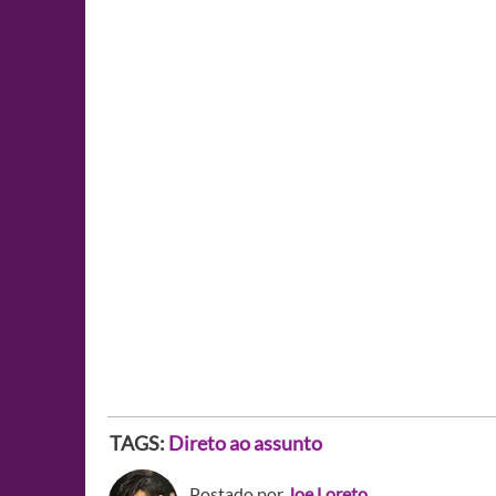
TAGS:
Direto ao assunto
Postado por
Joe Loreto