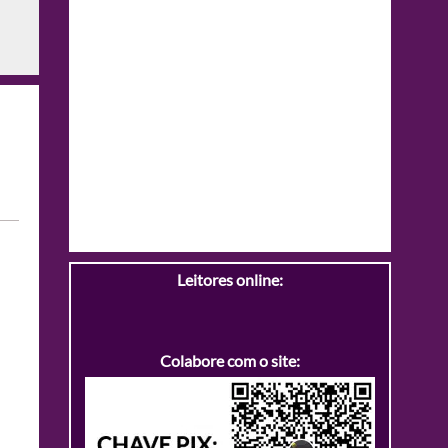
Leitores online:
Colabore com o site: