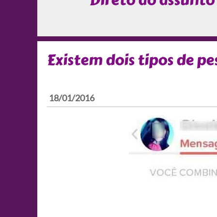
Direto ao assunto
Existem dois tipos de pe
18/01/2016