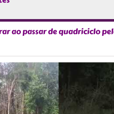
tes
rar ao passar de quadriciclo pe