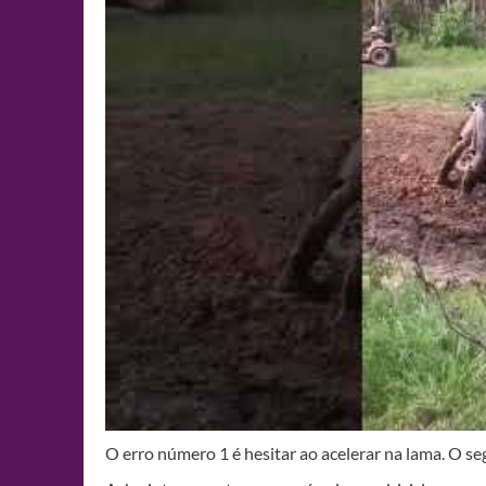
O erro número 1 é hesitar ao acelerar na lama. O s