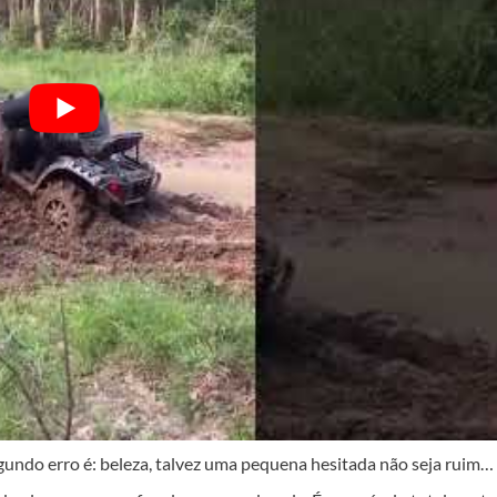
egundo erro é: beleza, talvez uma pequena hesitada não seja ruim…