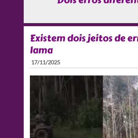
Dois erros diferen
Existem dois jeitos de er
lama
17/11/2025