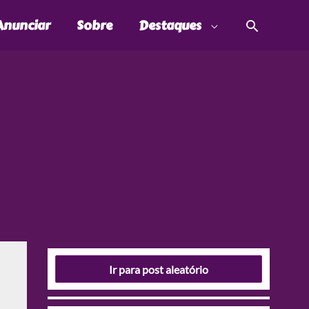
Pesquis
Anunciar
Sobre
Destaques
Ir para post aleatório