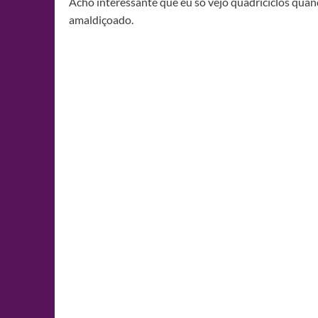
Acho interessante que eu só vejo quadriciclos qua
amaldiçoado.