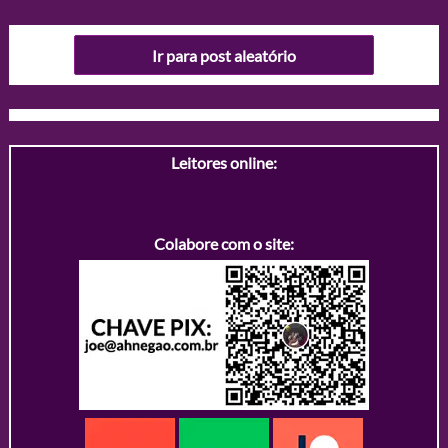
Ir para post aleatório
Leitores online:
Colabore com o site: