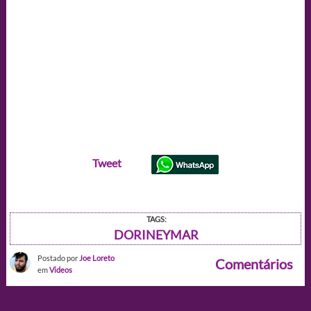
Tweet
TAGS:
DORINEYMAR
Postado por
Joe Loreto
Comentários
em
Videos