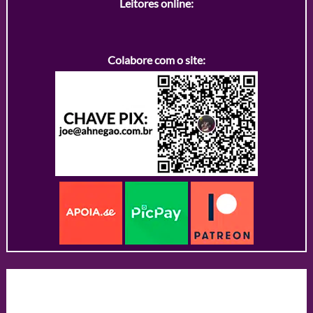
Leitores online:
Colabore com o site: