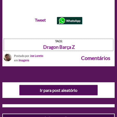
Tweet
TAGS:
Dragon Barça Z
Postado por
Joe Loreto
Comentários
em
Imagens
Ir para post aleatório