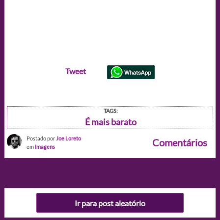
Tweet
TAGS:
É mais barato
Postado por
Joe Loreto
Comentários
em
Imagens
Ir para post aleatório