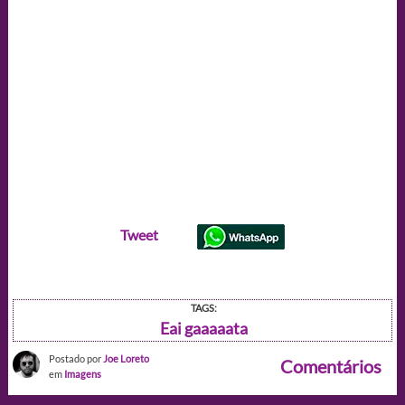
Tweet
TAGS:
Eai gaaaaata
Postado por
Joe Loreto
Comentários
em
Imagens