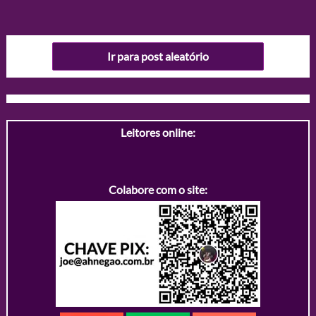
Ir para post aleatório
Leitores online:
Colabore com o site: