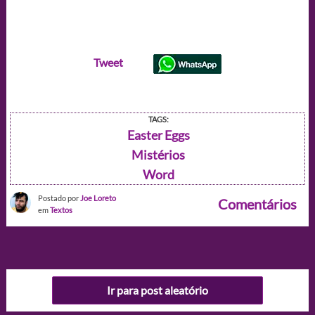
Tweet
TAGS:
Easter Eggs
Mistérios
Word
Postado por
Joe Loreto
Comentários
em
Textos
Ir para post aleatório