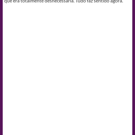
que era totalmente desnecessária. Tudo faz sentido agora.