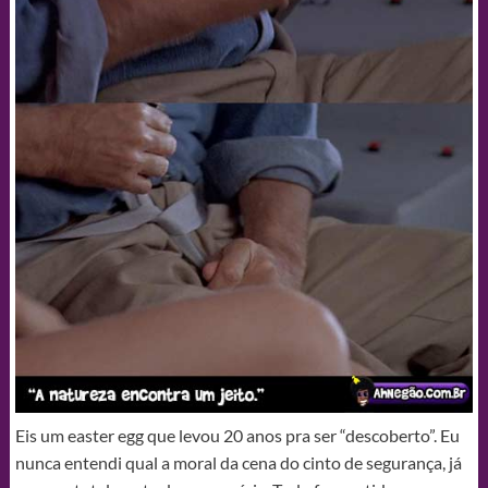
Eis um easter egg que levou 20 anos pra ser “descoberto”. Eu
nunca entendi qual a moral da cena do cinto de segurança, já