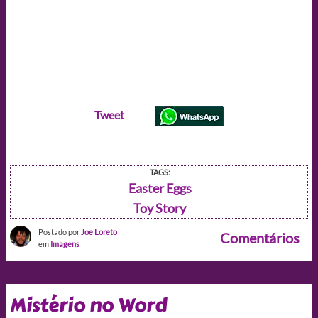
Tweet
TAGS:
Easter Eggs
Toy Story
Postado por
Joe Loreto
Comentários
em
Imagens
Mistério no Word