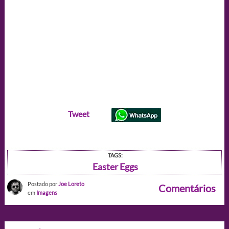
Tweet
TAGS:
Easter Eggs
Postado por
Joe Loreto
Comentários
em
Imagens