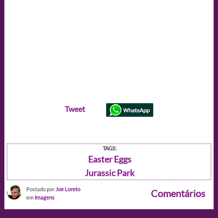
Tweet
TAGS:
Easter Eggs
Jurassic Park
Postado por
Joe Loreto
Comentários
em
Imagens