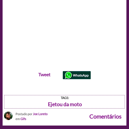
Tweet
TAGS:
Ejetou da moto
Postado por
Joe Loreto
Comentários
em
Gifs