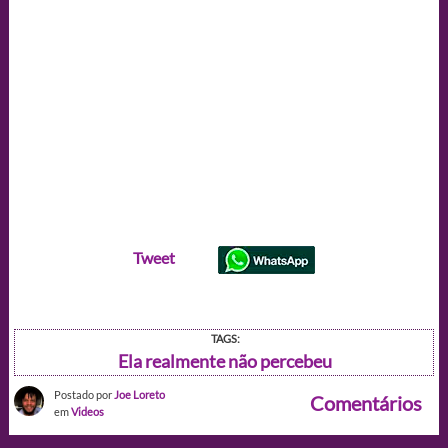
Tweet
TAGS:
Ela realmente não percebeu
Postado por
Joe Loreto
Comentários
em
Videos