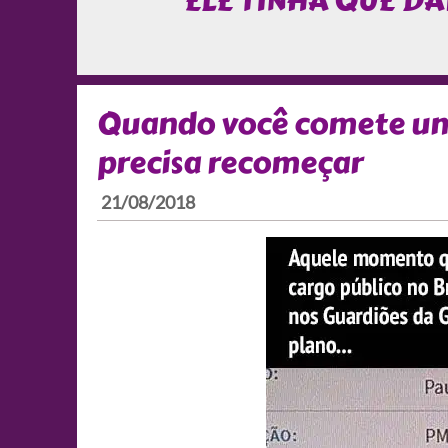
ELE TINHA QUE D
Quando você comete um 
precisa recomeçar
21/08/2018