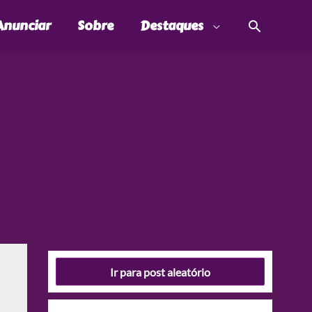
Pesquis
Anunciar
Sobre
Destaques
Ir para post aleatório