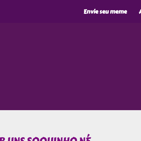
Envie seu meme