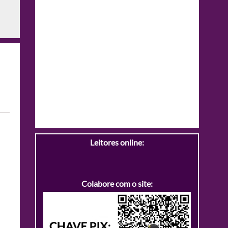
Leitores online:
Colabore com o site: