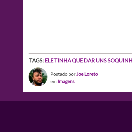
TAGS:
ELE TINHA QUE DAR UNS SOQUIN
Postado por
Joe Loreto
em
Imagens