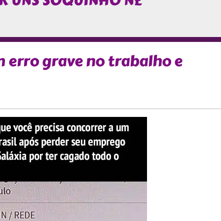
AR UNS SOQUINHO NÉ
erro grave no trabalho e