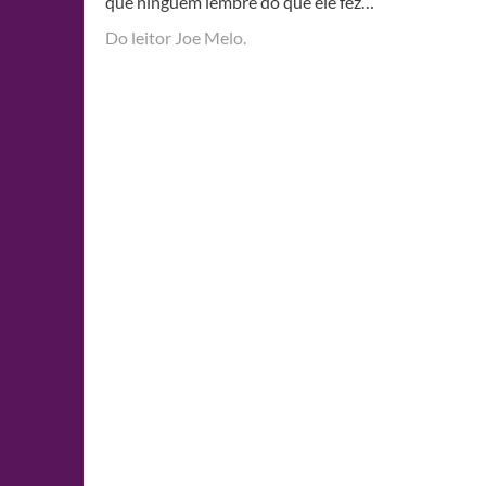
que ninguém lembre do que ele fez…
Do leitor Joe Melo.