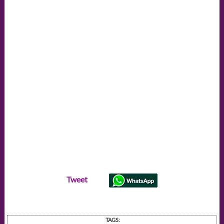
Tweet
TAGS: