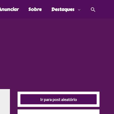
Pesquis
Anunciar
Sobre
Destaques
Ir para post aleatório