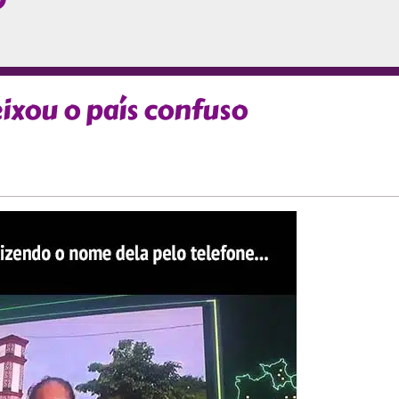
O
ixou o país confuso