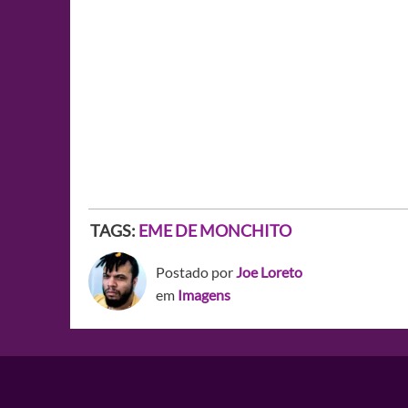
TAGS:
EME DE MONCHITO
Postado por
Joe Loreto
em
Imagens