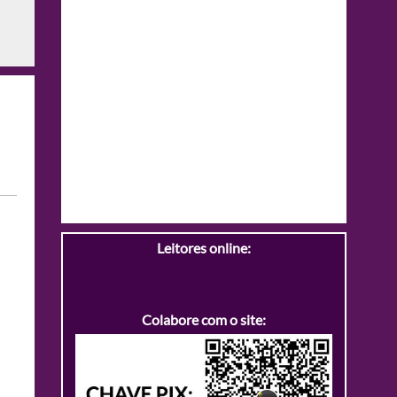
Leitores online:
Colabore com o site: