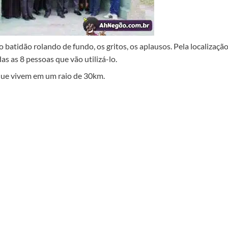
batidão rolando de fundo, os gritos, os aplausos. Pela localização
s as 8 pessoas que vão utilizá-lo.
que vivem em um raio de 30km.