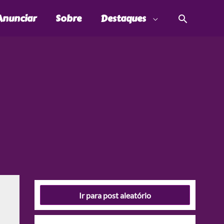
Pesquis
Anunciar
Sobre
Destaques
Ir para post aleatório