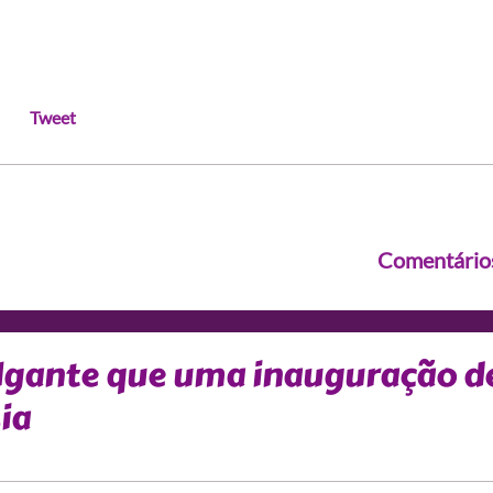
Tweet
Comentário
lgante que uma inauguração d
ia