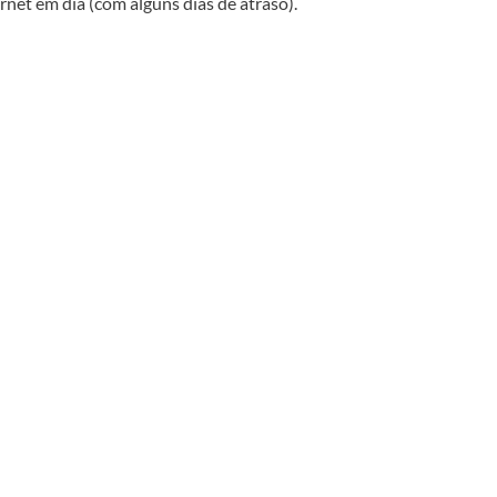
net em dia (com alguns dias de atraso).