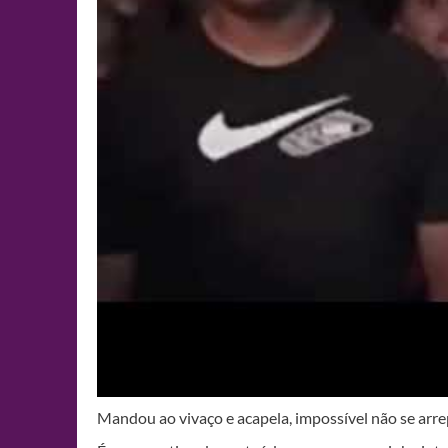
Mandou ao vivaço e acapela, impossível não se arrep