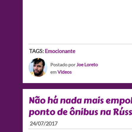
TAGS:
Emocionante
Postado por
Joe Loreto
em
Videos
Não há nada mais empo
ponto de ônibus na Rúss
24/07/2017