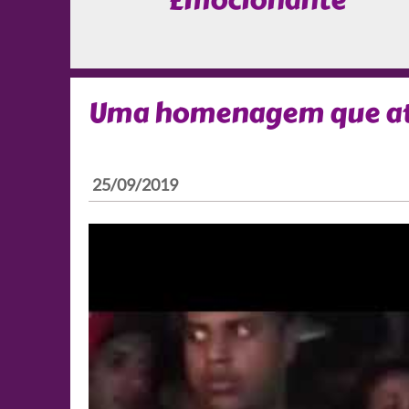
Emocionante
Uma homenagem que até
25/09/2019