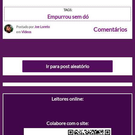
TAGS:
Empurrou sem dó
Postado por
Joe Loreto
Comentários
em
Videos
Ir para post aleatório
Leitores online:
Colabore com o site: