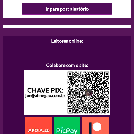
Ir para post aleatório
Leitores online:
Colabore com o site: