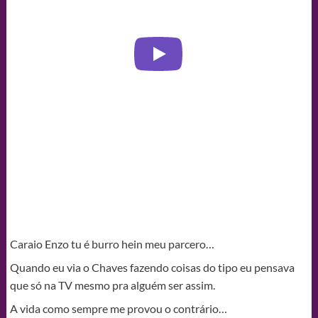
Caraio Enzo tu é burro hein meu parcero…
Quando eu via o Chaves fazendo coisas do tipo eu pensava
que só na TV mesmo pra alguém ser assim.
A vida como sempre me provou o contrário…