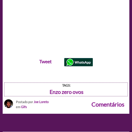
Tweet
TAGS:
Enzo zero ovos
Postado por
Joe Loreto
Comentários
em
Gifs