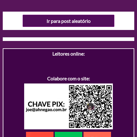
Ir para post aleatório
Leitores online:
Colabore com o site: