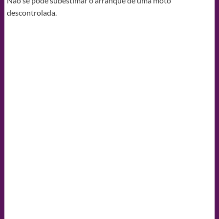
Não se pode subestimar o arranque de uma moto
descontrolada.