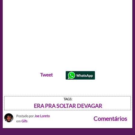
Tweet
TAGS:
ERA PRA SOLTAR DEVAGAR
Postado por
Joe Loreto
Comentários
em
Gifs