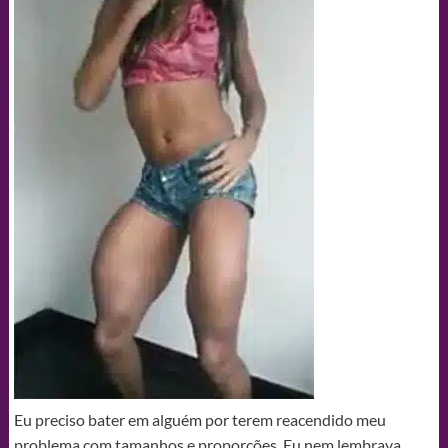
Eu preciso bater em alguém por terem reacendido meu
problema com tamanhos e proporções. Eu nem lembrava