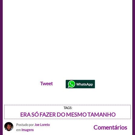
Tweet
TAGS:
ERA SÓ FAZER DO MESMO TAMANHO
Postado por
Joe Loreto
Comentários
em
Imagens