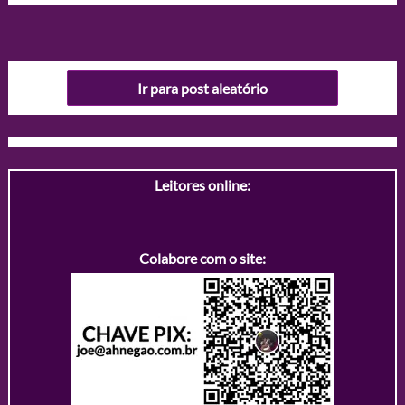
Ir para post aleatório
Leitores online:
Colabore com o site: