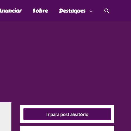
Pesquis
Anunciar
Sobre
Destaques
Ir para post aleatório