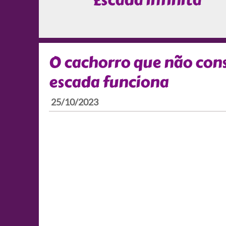
Escada infinita
O cachorro que não co
escada funciona
25/10/2023