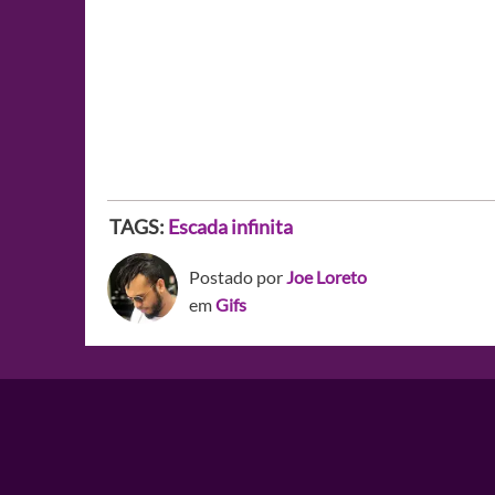
TAGS:
Escada infinita
Postado por
Joe Loreto
em
Gifs