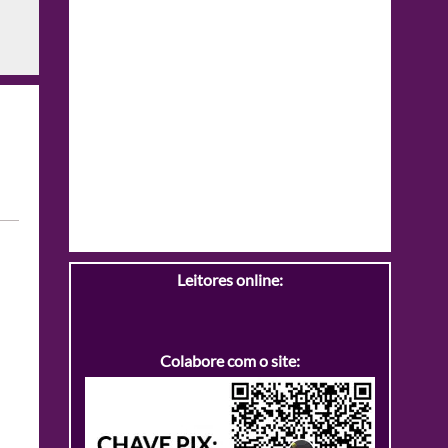
Leitores online:
Colabore com o site: