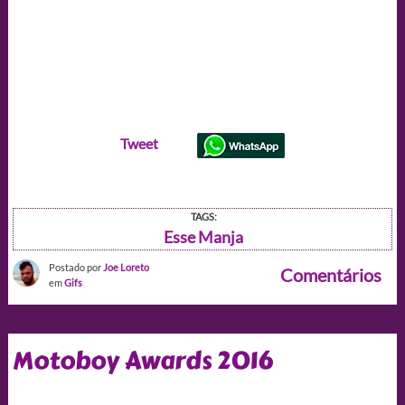
Tweet
TAGS:
Esse Manja
Postado por
Joe Loreto
Comentários
em
Gifs
Motoboy Awards 2016