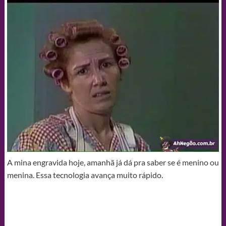
A mina engravida hoje, amanhã já dá pra saber se é menino ou
menina. Essa tecnologia avança muito rápido.