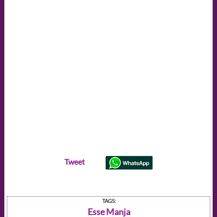
Tweet
TAGS:
Esse Manja