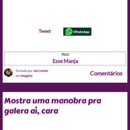
Tweet
TAGS:
Esse Manja
Postado por
Joe Loreto
Comentários
em
Imagens
Mostra uma manobra pra
galera aí, cara