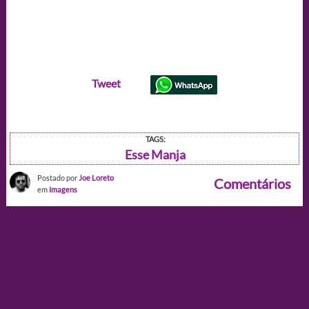
Tweet
TAGS:
Esse Manja
Postado por
Joe Loreto
Comentários
em
Imagens