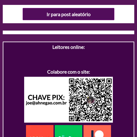
Ir para post aleatório
Leitores online:
Colabore com o site: