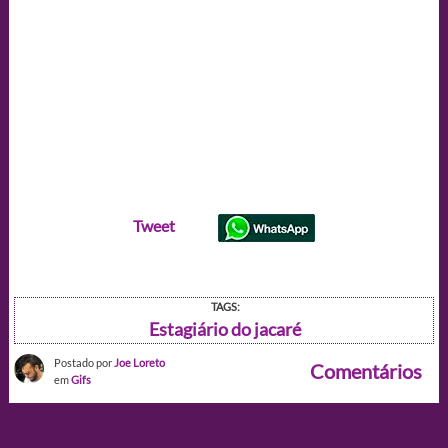
Tweet
TAGS:
Estagiário do jacaré
Postado por
Joe Loreto
Comentários
em
Gifs