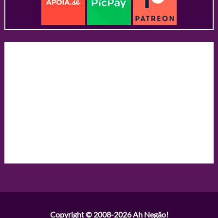
Copyright © 2008-2026
Ah Negão!