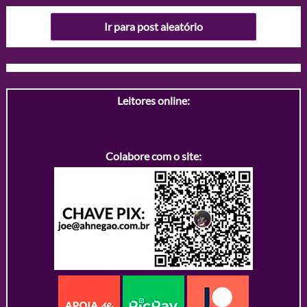
Ir para post aleatório
Leitores online:
Colabore com o site: