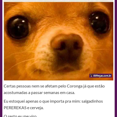
Certas pessoas nem se afetam pelo Coronga já que estão
acostumadas a passar semanas em casa.
Eu estoquei apenas o que importa pra mim: salgadinhos
PEREREKAS e cerveja.
O resto eu me viro.