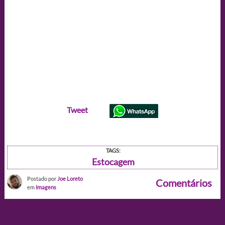
Tweet
TAGS:
Estocagem
Postado por
Joe Loreto
Comentários
em
Imagens