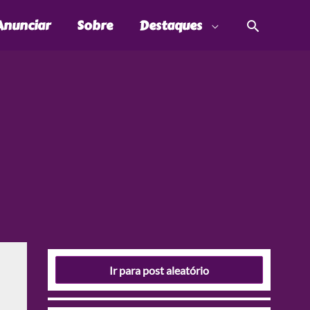
Pesquis
Anunciar
Sobre
Destaques
Ir para post aleatório