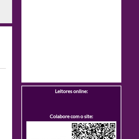
Leitores online:
Colabore com o site: