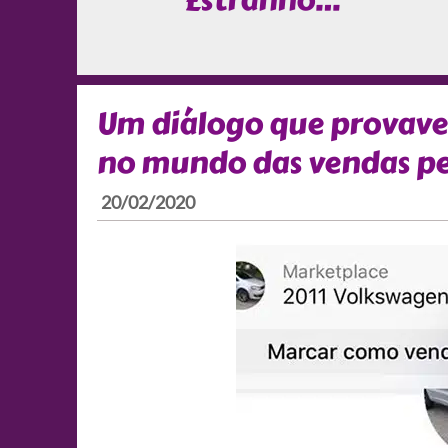
Estranho…
Um diálogo que provav
no mundo das vendas pe
20/02/2020