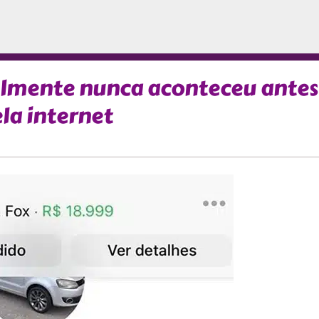
elmente nunca aconteceu antes
la internet