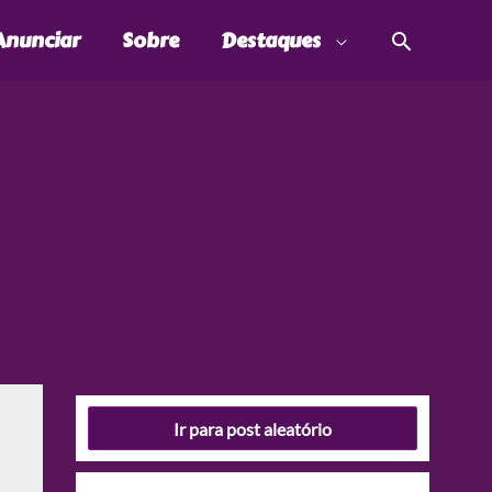
Pesquis
Anunciar
Sobre
Destaques
Ir para post aleatório