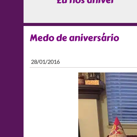
Eu nos aniver
Medo de aniversário
28/01/2016