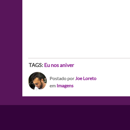
TAGS:
Eu nos aniver
Postado por
Joe Loreto
em
Imagens