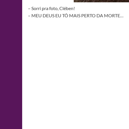
– Sorri pra foto, Clében!
– MEU DEUS EU TÔ MAIS PERTO DA MORTE…