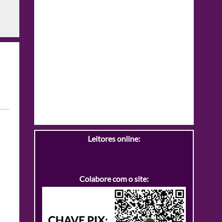
Leitores online:
Colabore com o site: