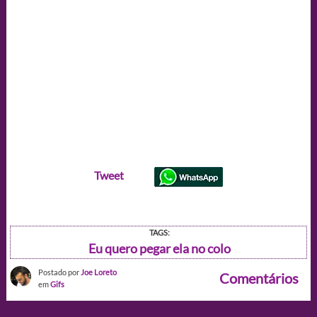
Tweet
TAGS:
Eu quero pegar ela no colo
Postado por
Joe Loreto
Comentários
em
Gifs