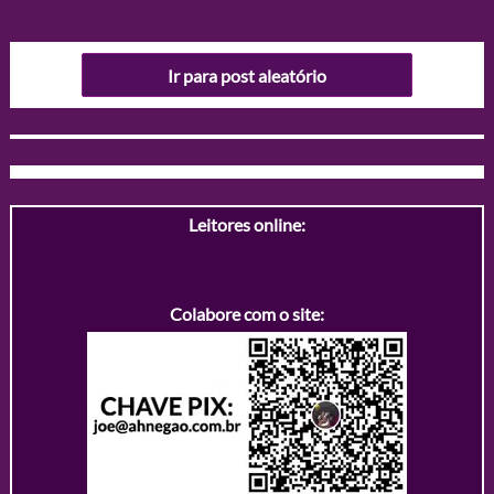
Ir para post aleatório
Leitores online:
Colabore com o site: