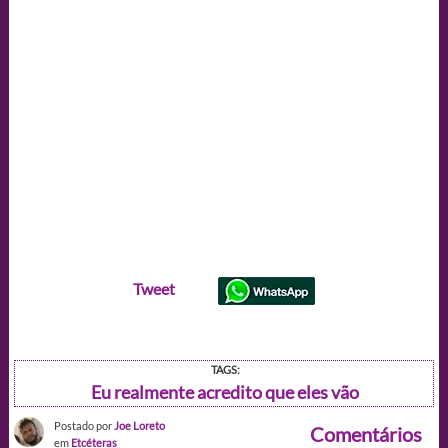
Tweet
TAGS:
Eu realmente acredito que eles vão
Postado por
Joe Loreto
Comentários
em
Etcéteras