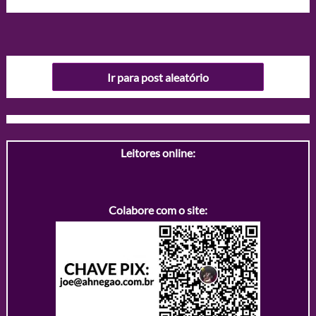
Ir para post aleatório
Leitores online:
Colabore com o site: