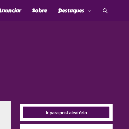
Pesquis
Anunciar
Sobre
Destaques
Ir para post aleatório