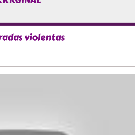
RRRGINAL
radas violentas