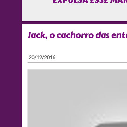
EXPULSA ESSE MA
Jack, o cachorro das ent
20/12/2016