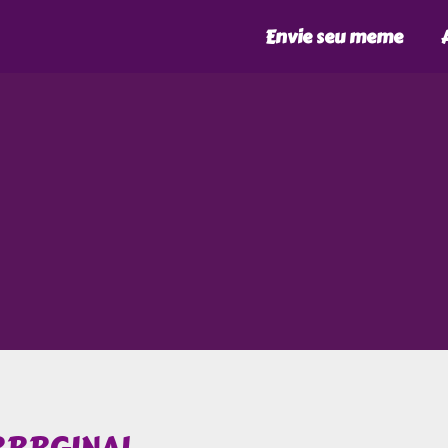
Envie seu meme