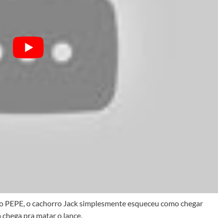
o PEPE, o cachorro Jack simplesmente esqueceu como chegar
á chega pra matar o lance.