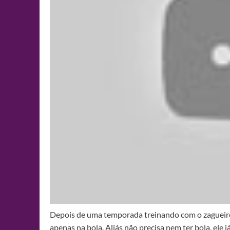
Depois de uma temporada treinando com o zagueir
apenas na bola. Aliás não precisa nem ter bola, ele j