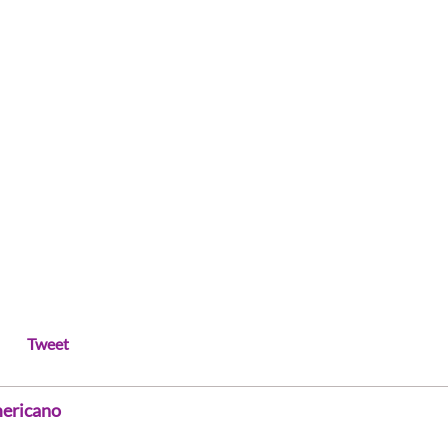
Tweet
mericano