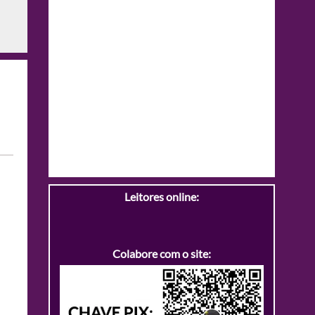
Leitores online:
Colabore com o site: