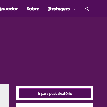
Pesquis
Anunciar
Sobre
Destaques
Ir para post aleatório