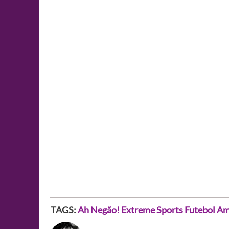
TAGS:
Ah Negão!
Extreme Sports
Futebol A