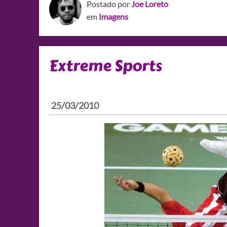
Postado por
Joe Loreto
em
Imagens
Extreme Sports
25/03/2010