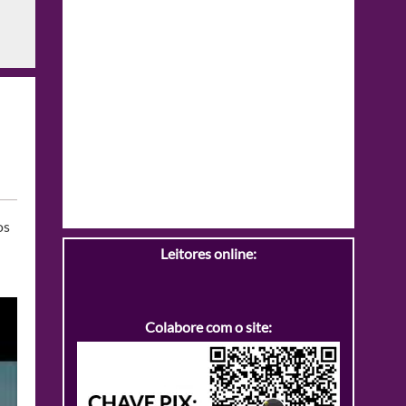
os
Leitores online:
Colabore com o site: