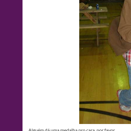
Alguém dá uma medalha pro cara, por favor…