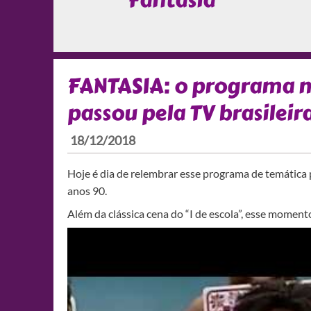
Fantasia
FANTASIA: o programa m
passou pela TV brasileir
18/12/2018
Hoje é dia de relembrar esse programa de temática 
anos 90.
Além da clássica cena do “I de escola”, esse momen