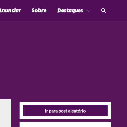
Pesquis
Anunciar
Sobre
Destaques
Ir para post aleatório