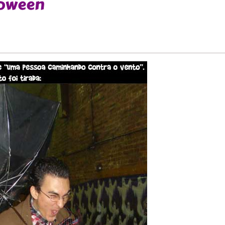
loween