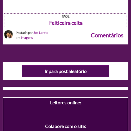
TAGS:
Feiticeira celta
Postado por
Joe Loreto
Comentários
em
Imagens
Ir para post aleatório
Leitores online:
Colabore com o site: