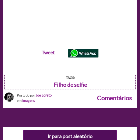
Tweet
TAGS:
Filho de selfie
Postado por
Joe Loreto
Comentários
em
Imagens
Ir para post aleatório