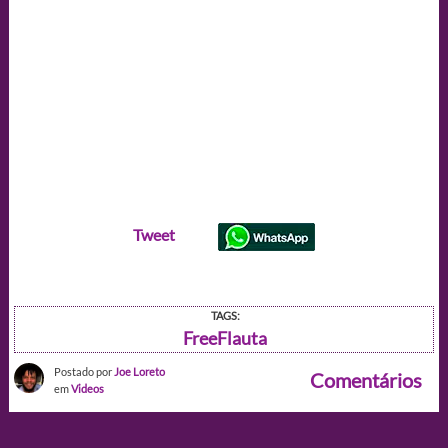
Tweet
TAGS:
FreeFlauta
Postado por
Joe Loreto
Comentários
em
Videos